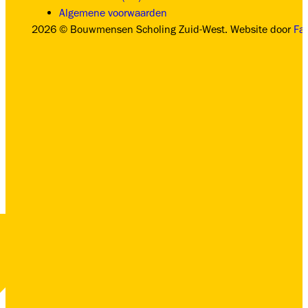
Algemene voorwaarden
2026 © Bouwmensen Scholing Zuid-West. Website door
Fa