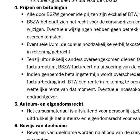
– Annulering binnen 24 uur voor de c
4. Prijzen en betalingen
Alle door BSZW genoemde prijzen zijn exclusief BTW, 
BSZW behoudt zich het recht voor de cursusprijzen e
wijzigen. Eventuele wijzigingen hebben geen betrekk
overeenkomsten.
Eventuele i.v.m. de cursus noodzakelijke verblijfskost
in rekening gebracht.
Tenzij uitdrukkelijk anders overeengekomen dienen fa
factuurdatum, BSZW factureert na uitvoering van de cu
Indien genoemde betalingstermijn wordt overschreden
factuurbedrag incl. BTW een rente in rekening te bren
wettelijke rente van dat moment. Eventuele incassok
opdrachtgever.
5. Auteurs- en eigendomsrecht
Het cursusmateriaal is uitsluitend voor persoonlijk g
uitdrukkelijk het auteurs- en eigendomsrecht voor van
6. Bewijs van deelname
Bewijzen van deelname worden na afloop van de cursu
verzonden.