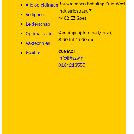
Bouwmensen Scholing Zuid-West
Alle opleidingen
Industriestraat 7
Veiligheid
4462 EZ Goes
Leiderschap
Openingstijden ma t/m vrij
Optimalisatie
8.00 tot 17.00 uur
Vaktechniek
CONTACT
Kwaliteit
info@bszw.nl
0164213555