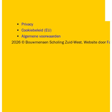
Privacy
Cookiebeleid (EU)
Algemene voorwaarden
2026 © Bouwmensen Scholing Zuid-West. Website door
Fa