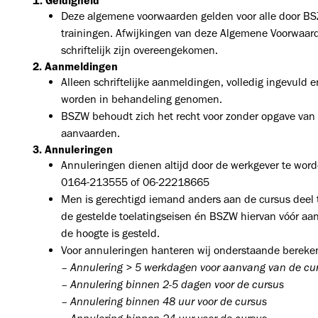
1. Geldigheid
Deze algemene voorwaarden gelden voor alle door B
trainingen. Afwijkingen van deze Algemene Voorwaarde
schriftelijk zijn overeengekomen.
2. Aanmeldingen
Alleen schriftelijke aanmeldingen, volledig ingevuld
worden in behandeling genomen.
BSZW behoudt zich het recht voor zonder opgave van
aanvaarden.
3. Annuleringen
Annuleringen dienen altijd door de werkgever te wor
0164-213555 of 06-22218665
Men is gerechtigd iemand anders aan de cursus deel 
de gestelde toelatingseisen én BSZW hiervan vóór aan
de hoogte is gesteld.
Voor annuleringen hanteren wij onderstaande bereke
– Annulering > 5 werkdagen voor aanvang van de
– Annulering binnen 2-5 dagen voor de c
– Annulering binnen 48 uur voor de c