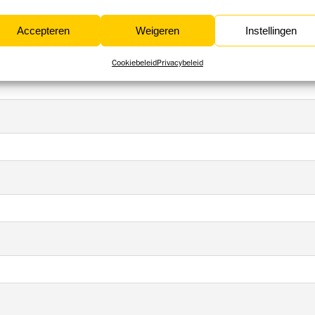
Accepteren
Weigeren
Instellingen
Cookiebeleid
Privacybeleid