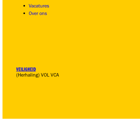
Vacatures
Over ons
VEILIGHEID
(Herhaling) VOL VCA