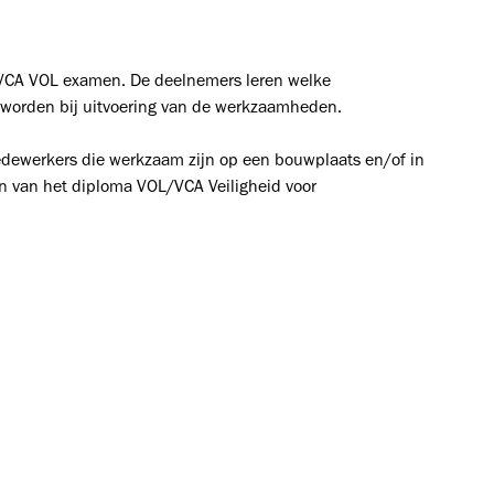
t VCA VOL examen. De deelnemers leren welke
 worden bij uitvoering van de werkzaamheden.
edewerkers die werkzaam zijn op een bouwplaats en/of in
ijn van het diploma VOL/VCA Veiligheid voor