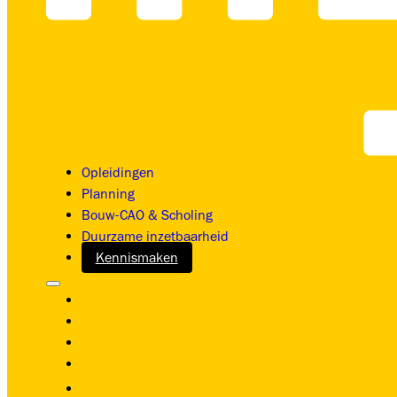
Opleidingen
Planning
Bouw-CAO & Scholing
Duurzame inzetbaarheid
Kennismaken