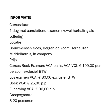
INFORMATIE
Cursusduur
1 dag met aansluitend examen (zowel herhaling als
volledig)
Locatie
Bouwmensen Goes, Bergen op Zoom, Terneuzen,
Middelharnis, in company
Prijs
Cursus Boek Examen: VCA basis, VCA VOL € 199,00 per
persoon exclusief BTW
Los examen VCA: € 80,00 exclusief BTW
Boek VCA: € 25,00 p.p.
E-learning VCA: € 36,00 p.p.
Groepsgrootte
8-20 personen