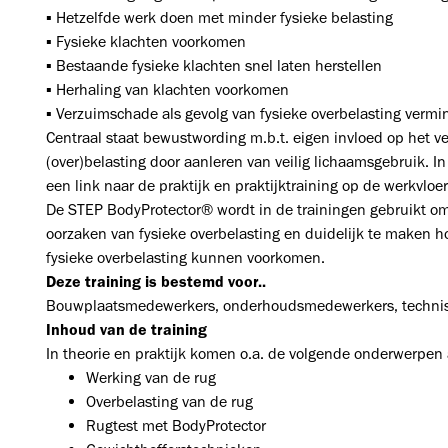
▪ Hetzelfde werk doen met minder fysieke belasting
▪ Fysieke klachten voorkomen
▪ Bestaande fysieke klachten snel laten herstellen
▪ Herhaling van klachten voorkomen
▪ Verzuimschade als gevolg van fysieke overbelasting verm
Centraal staat bewustwording m.b.t. eigen invloed op het v
(over)belasting door aanleren van veilig lichaamsgebruik. In
een link naar de praktijk en praktijktraining op de werkvlo
De STEP BodyProtector® wordt in de trainingen gebruikt om
oorzaken van fysieke overbelasting en duidelijk te maken ho
fysieke overbelasting kunnen voorkomen.
Deze training is bestemd voor..
Bouwplaatsmedewerkers, onderhoudsmedewerkers, technische
Inhoud van de training
In theorie en praktijk komen o.a. de volgende onderwerpen
Werking van de rug
Overbelasting van de rug
Rugtest met BodyProtector