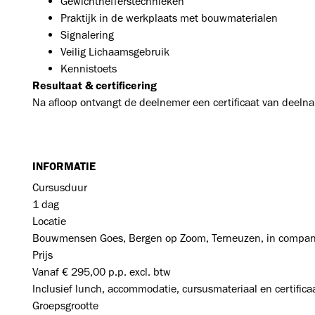
Gewichthefferstechnieken
Praktijk in de werkplaats met bouwmaterialen
Signalering
Veilig Lichaamsgebruik
Kennistoets
Resultaat & certificering
Na afloop ontvangt de deelnemer een certificaat van deeln
INFORMATIE
Cursusduur
1 dag
Locatie
Bouwmensen Goes, Bergen op Zoom, Terneuzen, in compa
Prijs
Vanaf € 295,00 p.p. excl. btw
Inclusief lunch, accommodatie, cursusmateriaal en certifica
Groepsgrootte