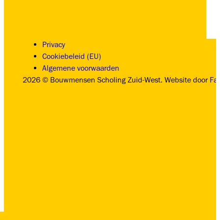
Privacy
Cookiebeleid (EU)
Algemene voorwaarden
2026 © Bouwmensen Scholing Zuid-West. Website door
Fa