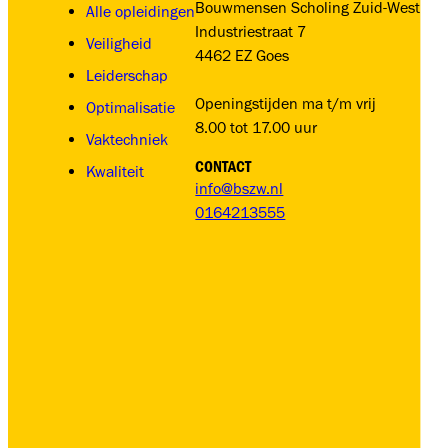
Bouwmensen Scholing Zuid-West
Alle opleidingen
Industriestraat 7
Veiligheid
4462 EZ Goes
Leiderschap
Openingstijden ma t/m vrij
Optimalisatie
8.00 tot 17.00 uur
Vaktechniek
CONTACT
Kwaliteit
info@bszw.nl
0164213555