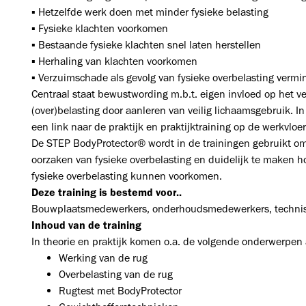
▪ Hetzelfde werk doen met minder fysieke belasting
▪ Fysieke klachten voorkomen
▪ Bestaande fysieke klachten snel laten herstellen
▪ Herhaling van klachten voorkomen
▪ Verzuimschade als gevolg van fysieke overbelasting verm
Centraal staat bewustwording m.b.t. eigen invloed op het v
(over)belasting door aanleren van veilig lichaamsgebruik. In
een link naar de praktijk en praktijktraining op de werkvlo
De STEP BodyProtector® wordt in de trainingen gebruikt om
oorzaken van fysieke overbelasting en duidelijk te maken ho
fysieke overbelasting kunnen voorkomen.
Deze training is bestemd voor..
Bouwplaatsmedewerkers, onderhoudsmedewerkers, technische
Inhoud van de training
In theorie en praktijk komen o.a. de volgende onderwerpen
Werking van de rug
Overbelasting van de rug
Rugtest met BodyProtector