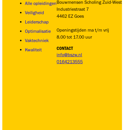
Bouwmensen Scholing Zuid-West
Alle opleidingen
Industriestraat 7
Veiligheid
4462 EZ Goes
Leiderschap
Openingstijden ma t/m vrij
Optimalisatie
8.00 tot 17.00 uur
Vaktechniek
CONTACT
Kwaliteit
info@bszw.nl
0164213555