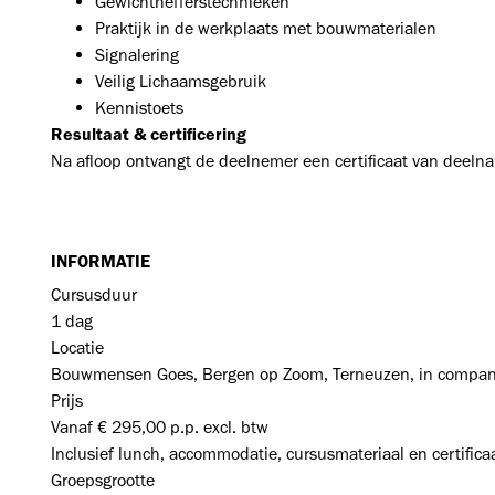
Gewichthefferstechnieken
Praktijk in de werkplaats met bouwmaterialen
Signalering
Veilig Lichaamsgebruik
Kennistoets
Resultaat & certificering
Na afloop ontvangt de deelnemer een certificaat van deeln
INFORMATIE
Cursusduur
1 dag
Locatie
Bouwmensen Goes, Bergen op Zoom, Terneuzen, in compa
Prijs
Vanaf € 295,00 p.p. excl. btw
Inclusief lunch, accommodatie, cursusmateriaal en certifica
Groepsgrootte