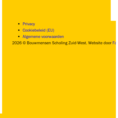
Privacy
Cookiebeleid (EU)
Algemene voorwaarden
2026 © Bouwmensen Scholing Zuid-West. Website door
Fa