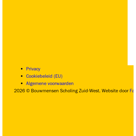
Privacy
Cookiebeleid (EU)
Algemene voorwaarden
2026 © Bouwmensen Scholing Zuid-West. Website door
Fa