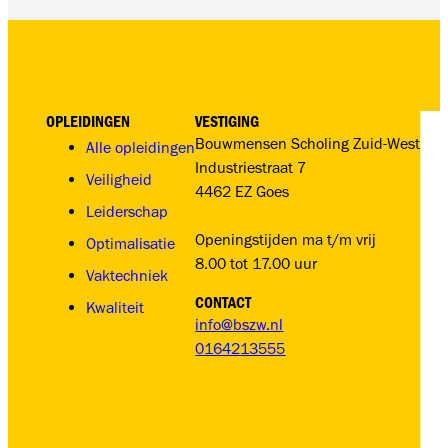
OPLEIDINGEN
VESTIGING
Bouwmensen Scholing Zuid-West
Alle opleidingen
Industriestraat 7
Veiligheid
4462 EZ Goes
Leiderschap
Openingstijden ma t/m vrij
Optimalisatie
8.00 tot 17.00 uur
Vaktechniek
CONTACT
Kwaliteit
info@bszw.nl
0164213555