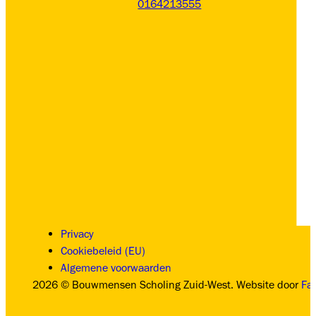
0164213555
Privacy
Cookiebeleid (EU)
Algemene voorwaarden
2026 © Bouwmensen Scholing Zuid-West. Website door
Fa