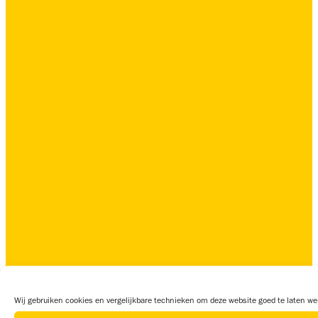
Wij gebruiken cookies en vergelijkbare technieken om deze website goed te laten wer