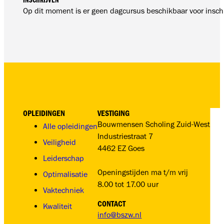
Op dit moment is er geen dagcursus beschikbaar voor inschr
OPLEIDINGEN
VESTIGING
Bouwmensen Scholing Zuid-West
Alle opleidingen
Industriestraat 7
Veiligheid
4462 EZ Goes
Leiderschap
Openingstijden ma t/m vrij
Optimalisatie
8.00 tot 17.00 uur
Vaktechniek
CONTACT
Kwaliteit
info@bszw.nl