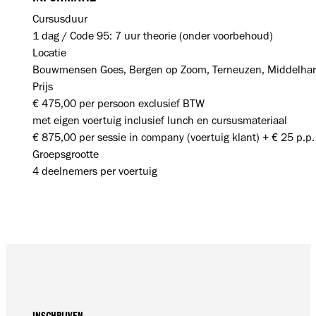
Cursusduur
1 dag / Code 95: 7 uur theorie (onder voorbehoud)
Locatie
Bouwmensen Goes, Bergen op Zoom, Terneuzen, Middelhar
Prijs
€ 475,00 per persoon exclusief BTW
met eigen voertuig inclusief lunch en cursusmateriaal
€ 875,00 per sessie in company (voertuig klant) + € 25 p.p.
Groepsgrootte
4 deelnemers per voertuig
INSCHRIJVEN