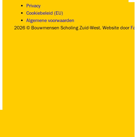
Privacy
Cookiebeleid (EU)
Algemene voorwaarden
2026 © Bouwmensen Scholing Zuid-West. Website door
Fa