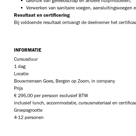
Gebruik van gereedschap en andere hulpmiddelen;
Verwerken van sanitaire voegen, aansluitingsvoegen en
Resultaat en certificering
Bij voldoende resultaat ontvangt de deelnemer het certific
INFORMATIE
Cursusduur
1 dag
Locatie
Bouwmensen Goes, Bergen op Zoom, in company
Prijs
€ 295,00 per persoon exclusief BTW
inclusief lunch, accommodatie, cursusmateriaal en certifica
Groepsgrootte
4-12 personen